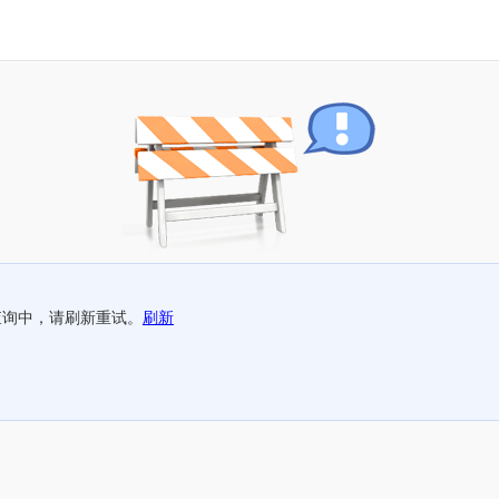
查询中，请刷新重试。
刷新